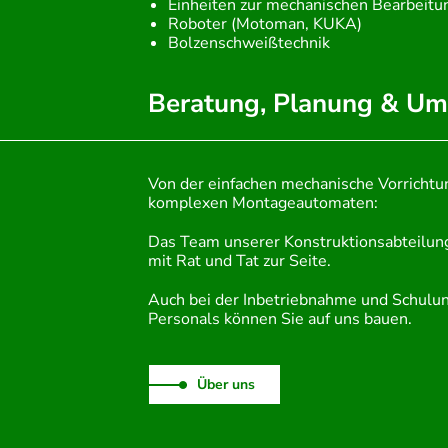
Einheiten zur mechanischen Bearbeitu
Roboter (Motoman, KUKA)
Bolzenschweißtechnik
Beratung, Planung & Um
Von der einfachen mechanische Vorrichtu
komplexen Montageautomaten:
Das Team unserer Konstruktionsabteilung
mit Rat und Tat zur Seite.
Auch bei der Inbetriebnahme und Schulun
Personals können Sie auf uns bauen.
Über uns