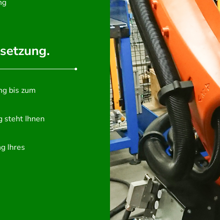
ng
setzung.
ng bis zum
 steht Ihnen
g Ihres