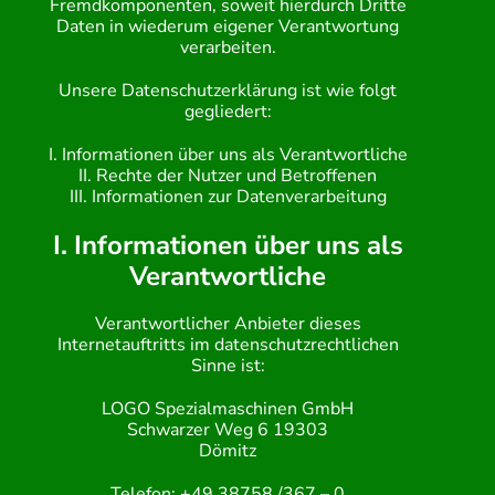
Fremdkomponenten, soweit hierdurch Dritte
Daten in wiederum eigener Verantwortung
verarbeiten.
Unsere Datenschutzerklärung ist wie folgt
gegliedert:
I. Informationen über uns als Verantwortliche
II. Rechte der Nutzer und Betroffenen
III. Informationen zur Datenverarbeitung
I. Informationen über uns als
Verantwortliche
Verantwortlicher Anbieter dieses
Internetauftritts im datenschutzrechtlichen
Sinne ist:
LOGO Spezialmaschinen GmbH
Schwarzer Weg 6 19303
Dömitz
Telefon: +49 38758 /367 – 0