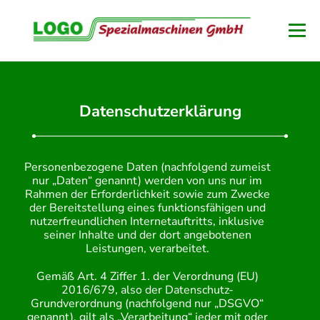
Weiter
zum
Inhalt
Me
Sch
Datenschutzerklärung
Personenbezogene Daten (nachfolgend zumeist
nur „Daten“ genannt) werden von uns nur im
Rahmen der Erforderlichkeit sowie zum Zwecke
der Bereitstellung eines funktionsfähigen und
nutzerfreundlichen Internetauftritts, inklusive
seiner Inhalte und der dort angebotenen
Leistungen, verarbeitet.
Gemäß Art. 4 Ziffer 1. der Verordnung (EU)
2016/679, also der Datenschutz-
Grundverordnung (nachfolgend nur „DSGVO“
genannt), gilt als „Verarbeitung“ jeder mit oder